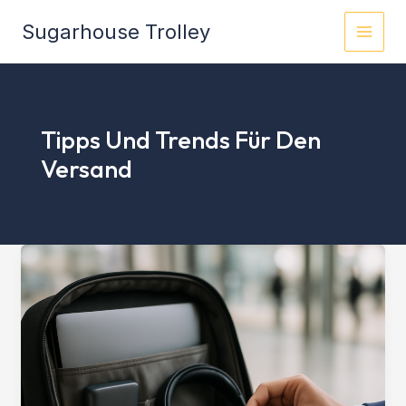
Zum
Sugarhouse Trolley
Inhalt
springen
Tipps Und Trends Für Den
Versand