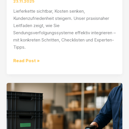
23.11.2025
Lieferkette sichtbar, Kosten senken,
Kundenzufriedenheit steigern. Unser praxisnaher
Leitfaden zeigt, wie Sie
Sendungsverfolgungssysteme effektiv integrieren –
mit konkreten Schritten, Checklisten und Experten-
Tipps.
Sugarhouse
Read Post »
Trolley:
Sendungsverfolgungssysteme
effektiv
integrieren