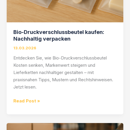
Bio-Druckverschlussbeutel kaufen:
Nachhaltig verpacken
13.03.2026
Entdecken Sie, wie Bio-Druckverschlussbeutel
Kosten senken, Markenwert steigern und
Lieferketten nachhaltiger gestalten – mit
praxisnahen Tipps, Mustern und Rechtshinweisen.
Jetzt lesen.
Bio-
Read Post »
Druckverschlussbeutel
kaufen:
Nachhaltig
verpacken