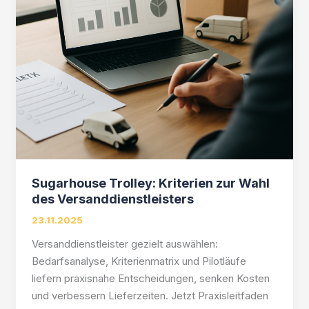
Sugarhouse Trolley: Kriterien zur Wahl
des Versanddienstleisters
23.11.2025
Versanddienstleister gezielt auswählen:
Bedarfsanalyse, Kriterienmatrix und Pilotläufe
liefern praxisnahe Entscheidungen, senken Kosten
und verbessern Lieferzeiten. Jetzt Praxisleitfaden