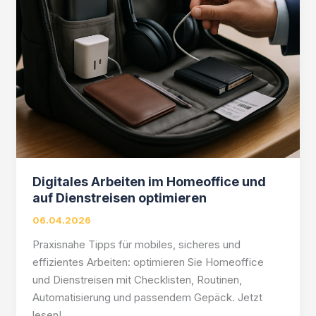
Digitales Arbeiten im Homeoffice und
auf Dienstreisen optimieren
06.04.2026
Praxisnahe Tipps für mobiles, sicheres und
effizientes Arbeiten: optimieren Sie Homeoffice
und Dienstreisen mit Checklisten, Routinen,
Automatisierung und passendem Gepäck. Jetzt
lesen!