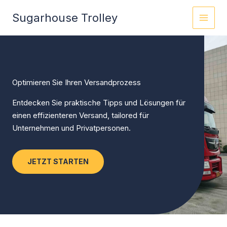
Zum
Sugarhouse Trolley
Inhalt
springen
Optimieren Sie Ihren Versandprozess
Entdecken Sie praktische Tipps und Lösungen für
einen effizienteren Versand, tailored für
Unternehmen und Privatpersonen.
JETZT STARTEN