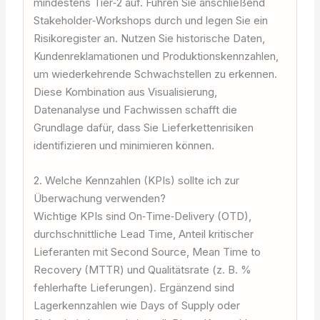
mindestens Tier‑2 auf. Führen Sie anschließend
Stakeholder‑Workshops durch und legen Sie ein
Risikoregister an. Nutzen Sie historische Daten,
Kundenreklamationen und Produktionskennzahlen,
um wiederkehrende Schwachstellen zu erkennen.
Diese Kombination aus Visualisierung,
Datenanalyse und Fachwissen schafft die
Grundlage dafür, dass Sie Lieferkettenrisiken
identifizieren und minimieren können.
2. Welche Kennzahlen (KPIs) sollte ich zur
Überwachung verwenden?
Wichtige KPIs sind On‑Time‑Delivery (OTD),
durchschnittliche Lead Time, Anteil kritischer
Lieferanten mit Second Source, Mean Time to
Recovery (MTTR) und Qualitätsrate (z. B. %
fehlerhafte Lieferungen). Ergänzend sind
Lagerkennzahlen wie Days of Supply oder