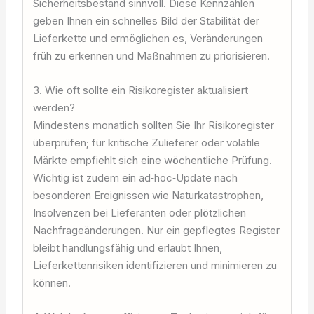
Sicherheitsbestand sinnvoll. Diese Kennzahlen
geben Ihnen ein schnelles Bild der Stabilität der
Lieferkette und ermöglichen es, Veränderungen
früh zu erkennen und Maßnahmen zu priorisieren.
3. Wie oft sollte ein Risikoregister aktualisiert
werden?
Mindestens monatlich sollten Sie Ihr Risikoregister
überprüfen; für kritische Zulieferer oder volatile
Märkte empfiehlt sich eine wöchentliche Prüfung.
Wichtig ist zudem ein ad‑hoc‑Update nach
besonderen Ereignissen wie Naturkatastrophen,
Insolvenzen bei Lieferanten oder plötzlichen
Nachfrageänderungen. Nur ein gepflegtes Register
bleibt handlungsfähig und erlaubt Ihnen,
Lieferkettenrisiken identifizieren und minimieren zu
können.