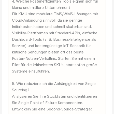
4. Welche kosteneffizienten Tools eignen sich für
kleine und mittlere Unternehmen?
Für KMU sind modulare TMS/WMS‑Lösungen mit
Cloud‑Anbindung sinnvoll, da sie geringe
Initialkosten haben und schnell skalierbar sind.
Visibility‑Plattformen mit Standard‑APIs, einfache
Dashboard‑Tools (z. B. Business‑Intelligence als
Service) und kostengünstige IoT‑Sensorik für
kritische Sendungen bieten oft das beste
Kosten‑Nutzen‑Verhältnis. Starten Sie mit einem
Pilot für die kritischsten SKUs, statt sofort große
Systeme einzuführen.
5. Wie reduziere ich die Abhängigkeit von Single
Sourcing?
Analysieren Sie Ihre Stücklisten und identifizieren
Sie Single‑Point‑of‑Failure Komponenten.
Entwickeln Sie eine Second‑Source‑Strategie: