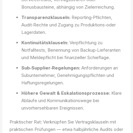
Bonusbausteine, abhängig von Zielerreichung.
Transparenzklauseln:
Reporting‑Pflichten,
Audit‑Rechte und Zugang zu Produktions‑oder
Lagerdaten.
Kontinuitätsklauseln:
Verpflichtung zu
Notfalltests, Benennung von Backup‑Lieferanten
und Meldepflicht bei finanzieller Schieflage.
Sub‑Supplier‑Regelungen:
Anforderungen an
Subunternehmer, Genehmigungspflichten und
Haftungsregelungen.
Höhere Gewalt & Eskalationsprozesse:
Klare
Abläufe und Kommunikationswege bei
unvorhersehbaren Ereignissen.
Praktischer Rat: Verknüpfen Sie Vertragsklauseln mit
praktischen Prüfungen — etwa halbjährliche Audits oder