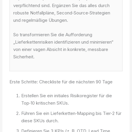
verpflichtend sind. Ergänzen Sie das alles durch
robuste Notfallpläne, Second‑Source‑Strategien
und regelmäßige Übungen.
So transformieren Sie die Aufforderung
„Lieferkettenrisiken identifizieren und minimieren“
von einer vagen Absicht in konkrete, messbare
Sicherheit.
Erste Schritte: Checkliste für die nächsten 90 Tage
Erstellen Sie ein initiales Risikoregister für die
Top‑10 kritischen SKUs.
Führen Sie ein Lieferketten‑Mapping bis Tier‑2 für
diese SKUs durch.
Definieren Sie 3 KPIs (z. B. OTD, Lead Time,