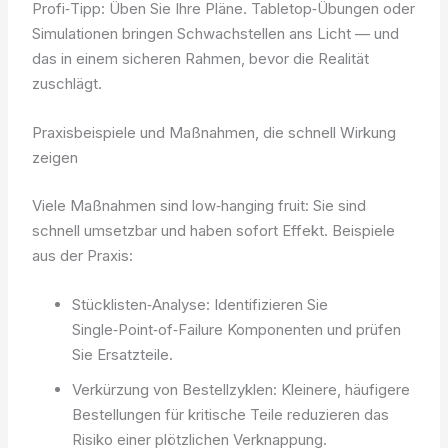
Profi‑Tipp: Üben Sie Ihre Pläne. Tabletop‑Übungen oder
Simulationen bringen Schwachstellen ans Licht — und
das in einem sicheren Rahmen, bevor die Realität
zuschlägt.
Praxisbeispiele und Maßnahmen, die schnell Wirkung
zeigen
Viele Maßnahmen sind low‑hanging fruit: Sie sind
schnell umsetzbar und haben sofort Effekt. Beispiele
aus der Praxis:
Stücklisten‑Analyse: Identifizieren Sie
Single‑Point‑of‑Failure Komponenten und prüfen
Sie Ersatzteile.
Verkürzung von Bestellzyklen: Kleinere, häufigere
Bestellungen für kritische Teile reduzieren das
Risiko einer plötzlichen Verknappung.