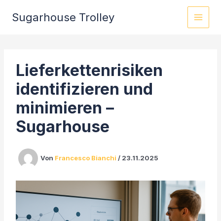
Zum
Sugarhouse Trolley
Inhalt
springen
Lieferkettenrisiken
identifizieren und
minimieren –
Sugarhouse
Von
Francesco Bianchi
/
23.11.2025