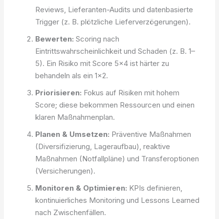
Reviews, Lieferanten-Audits und datenbasierte
Trigger (z. B. plötzliche Lieferverzögerungen).
Bewerten:
Scoring nach
Eintrittswahrscheinlichkeit und Schaden (z. B. 1–
5). Ein Risiko mit Score 5×4 ist härter zu
behandeln als ein 1×2.
Priorisieren:
Fokus auf Risiken mit hohem
Score; diese bekommen Ressourcen und einen
klaren Maßnahmenplan.
Planen & Umsetzen:
Präventive Maßnahmen
(Diversifizierung, Lageraufbau), reaktive
Maßnahmen (Notfallpläne) und Transferoptionen
(Versicherungen).
Monitoren & Optimieren:
KPIs definieren,
kontinuierliches Monitoring und Lessons Learned
nach Zwischenfällen.