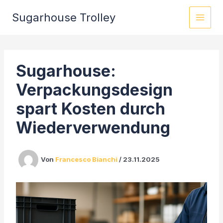
Zum
Sugarhouse Trolley
Inhalt
springen
Sugarhouse:
Verpackungsdesign
spart Kosten durch
Wiederverwendung
Von
Francesco Bianchi
/
23.11.2025