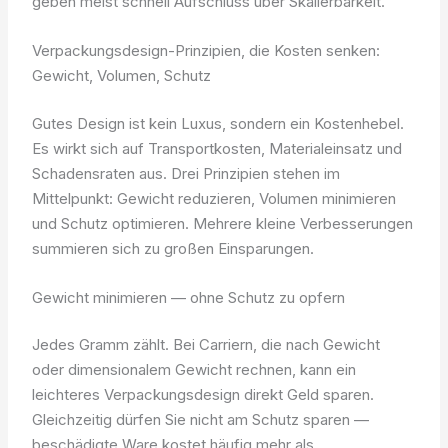
geben meist schnell Aufschluss über Skalierbarkeit.
Verpackungsdesign-Prinzipien, die Kosten senken:
Gewicht, Volumen, Schutz
Gutes Design ist kein Luxus, sondern ein Kostenhebel.
Es wirkt sich auf Transportkosten, Materialeinsatz und
Schadensraten aus. Drei Prinzipien stehen im
Mittelpunkt: Gewicht reduzieren, Volumen minimieren
und Schutz optimieren. Mehrere kleine Verbesserungen
summieren sich zu großen Einsparungen.
Gewicht minimieren — ohne Schutz zu opfern
Jedes Gramm zählt. Bei Carriern, die nach Gewicht
oder dimensionalem Gewicht rechnen, kann ein
leichteres Verpackungsdesign direkt Geld sparen.
Gleichzeitig dürfen Sie nicht am Schutz sparen —
beschädigte Ware kostet häufig mehr als