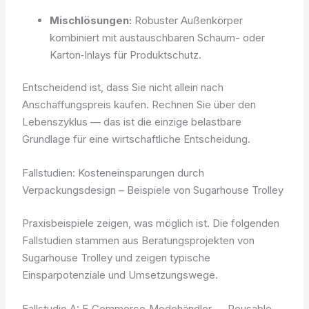
Mischlösungen:
Robuster Außenkörper
kombiniert mit austauschbaren Schaum- oder
Karton‑Inlays für Produktschutz.
Entscheidend ist, dass Sie nicht allein nach
Anschaffungspreis kaufen. Rechnen Sie über den
Lebenszyklus — das ist die einzige belastbare
Grundlage für eine wirtschaftliche Entscheidung.
Fallstudien: Kosteneinsparungen durch
Verpackungsdesign – Beispiele von Sugarhouse Trolley
Praxisbeispiele zeigen, was möglich ist. Die folgenden
Fallstudien stammen aus Beratungsprojekten von
Sugarhouse Trolley und zeigen typische
Einsparpotenziale und Umsetzungswege.
Fallstudie A: E‑Commerce‑Modehändler — Reusable