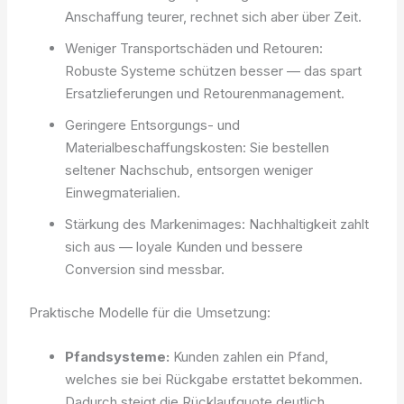
Anschaffung teurer, rechnet sich aber über Zeit.
Weniger Transportschäden und Retouren:
Robuste Systeme schützen besser — das spart
Ersatzlieferungen und Retourenmanagement.
Geringere Entsorgungs- und
Materialbeschaffungskosten: Sie bestellen
seltener Nachschub, entsorgen weniger
Einwegmaterialien.
Stärkung des Markenimages: Nachhaltigkeit zahlt
sich aus — loyale Kunden und bessere
Conversion sind messbar.
Praktische Modelle für die Umsetzung:
Pfandsysteme:
Kunden zahlen ein Pfand,
welches sie bei Rückgabe erstattet bekommen.
Dadurch steigt die Rücklaufquote deutlich.