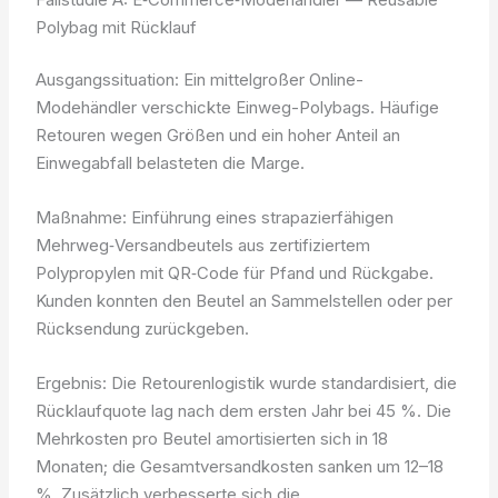
Polybag mit Rücklauf
Ausgangssituation: Ein mittelgroßer Online-
Modehändler verschickte Einweg-Polybags. Häufige
Retouren wegen Größen und ein hoher Anteil an
Einwegabfall belasteten die Marge.
Maßnahme: Einführung eines strapazierfähigen
Mehrweg‑Versandbeutels aus zertifiziertem
Polypropylen mit QR‑Code für Pfand und Rückgabe.
Kunden konnten den Beutel an Sammelstellen oder per
Rücksendung zurückgeben.
Ergebnis: Die Retourenlogistik wurde standardisiert, die
Rücklaufquote lag nach dem ersten Jahr bei 45 %. Die
Mehrkosten pro Beutel amortisierten sich in 18
Monaten; die Gesamtversandkosten sanken um 12–18
%. Zusätzlich verbesserte sich die