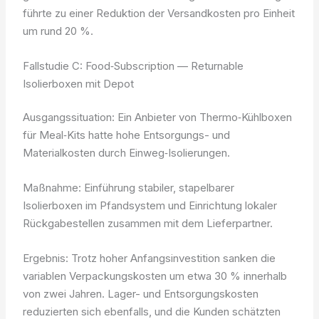
führte zu einer Reduktion der Versandkosten pro Einheit
um rund 20 %.
Fallstudie C: Food‑Subscription — Returnable
Isolierboxen mit Depot
Ausgangssituation: Ein Anbieter von Thermo‑Kühlboxen
für Meal‑Kits hatte hohe Entsorgungs- und
Materialkosten durch Einweg‑Isolierungen.
Maßnahme: Einführung stabiler, stapelbarer
Isolierboxen im Pfandsystem und Einrichtung lokaler
Rückgabestellen zusammen mit dem Lieferpartner.
Ergebnis: Trotz hoher Anfangsinvestition sanken die
variablen Verpackungskosten um etwa 30 % innerhalb
von zwei Jahren. Lager- und Entsorgungskosten
reduzierten sich ebenfalls, und die Kunden schätzten