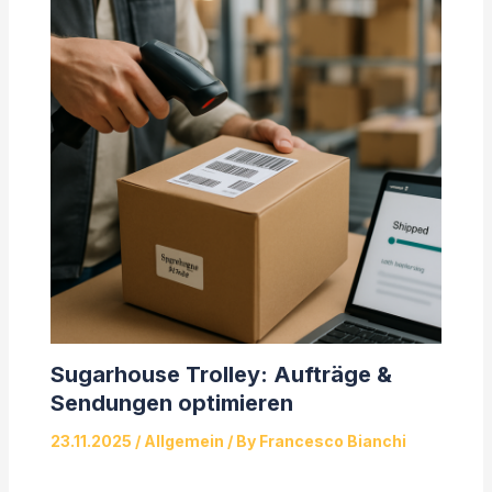
Sugarhouse Trolley: Aufträge &
Sendungen optimieren
23.11.2025
/
Allgemein
/ By
Francesco Bianchi