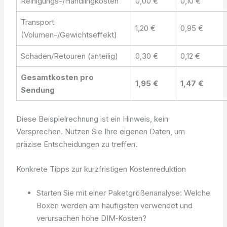
Reinigungs-/Handlingkosten
0,00 €
0,10 €
Transport
1,20 €
0,95 €
(Volumen-/Gewichtseffekt)
Schaden/Retouren (anteilig)
0,30 €
0,12 €
Gesamtkosten pro
1,95 €
1,47 €
Sendung
Diese Beispielrechnung ist ein Hinweis, kein
Versprechen. Nutzen Sie Ihre eigenen Daten, um
präzise Entscheidungen zu treffen.
Konkrete Tipps zur kurzfristigen Kostenreduktion
Starten Sie mit einer Paketgrößenanalyse: Welche
Boxen werden am häufigsten verwendet und
verursachen hohe DIM‑Kosten?