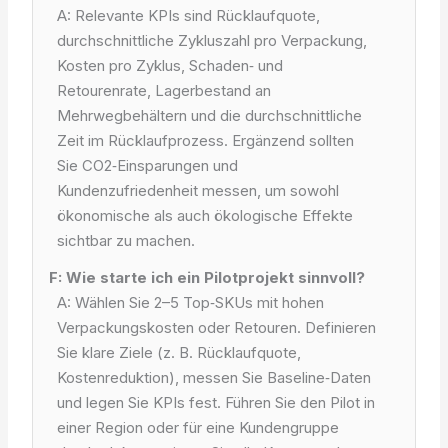
A: Relevante KPIs sind Rücklaufquote,
durchschnittliche Zykluszahl pro Verpackung,
Kosten pro Zyklus, Schaden‑ und
Retourenrate, Lagerbestand an
Mehrwegbehältern und die durchschnittliche
Zeit im Rücklaufprozess. Ergänzend sollten
Sie CO2‑Einsparungen und
Kundenzufriedenheit messen, um sowohl
ökonomische als auch ökologische Effekte
sichtbar zu machen.
F: Wie starte ich ein Pilotprojekt sinnvoll?
A: Wählen Sie 2–5 Top‑SKUs mit hohen
Verpackungskosten oder Retouren. Definieren
Sie klare Ziele (z. B. Rücklaufquote,
Kostenreduktion), messen Sie Baseline‑Daten
und legen Sie KPIs fest. Führen Sie den Pilot in
einer Region oder für eine Kundengruppe