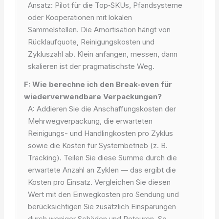
Ansatz: Pilot für die Top‑SKUs, Pfandsysteme
oder Kooperationen mit lokalen
Sammelstellen. Die Amortisation hängt von
Rücklaufquote, Reinigungskosten und
Zykluszahl ab. Klein anfangen, messen, dann
skalieren ist der pragmatischste Weg.
F: Wie berechne ich den Break‑even für
wiederverwendbare Verpackungen?
A: Addieren Sie die Anschaffungskosten der
Mehrwegverpackung, die erwarteten
Reinigungs- und Handlingkosten pro Zyklus
sowie die Kosten für Systembetrieb (z. B.
Tracking). Teilen Sie diese Summe durch die
erwartete Anzahl an Zyklen — das ergibt die
Kosten pro Einsatz. Vergleichen Sie diesen
Wert mit den Einwegkosten pro Sendung und
berücksichtigen Sie zusätzlich Einsparungen
durch weniger Schäden und Retouren. So