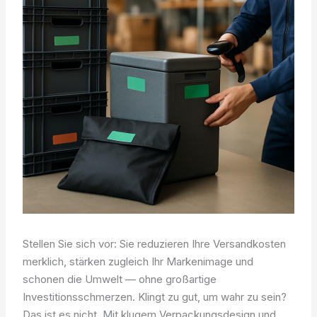
Stellen Sie sich vor: Sie reduzieren Ihre Versandkosten
merklich, stärken zugleich Ihr Markenimage und
schonen die Umwelt — ohne großartige
Investitionsschmerzen. Klingt zu gut, um wahr zu sein?
Das ist es nicht. Mit klugem Verpackungsdesign und